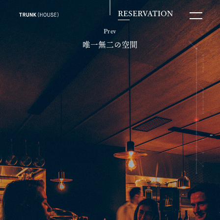
RESERVATION
Prev
唯一無二の空間
宿泊のご予約
お食事のご予約
その他お問い合わせ