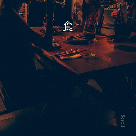
食
Scroll